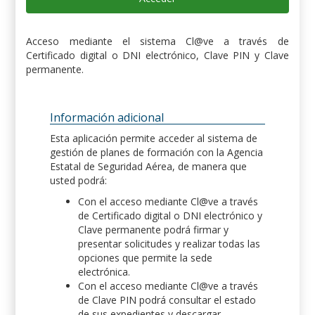
Acceso mediante el sistema Cl@ve a través de
Certificado digital o DNI electrónico, Clave PIN y Clave
permanente.
Información adicional
Esta aplicación permite acceder al sistema de
gestión de planes de formación con la Agencia
Estatal de Seguridad Aérea, de manera que
usted podrá:
Con el acceso mediante Cl@ve a través
de Certificado digital o DNI electrónico y
Clave permanente podrá firmar y
presentar solicitudes y realizar todas las
opciones que permite la sede
electrónica.
Con el acceso mediante Cl@ve a través
de Clave PIN podrá consultar el estado
de sus expedientes y descargar