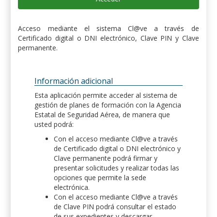
Acceso mediante el sistema Cl@ve a través de
Certificado digital o DNI electrónico, Clave PIN y Clave
permanente.
Información adicional
Esta aplicación permite acceder al sistema de
gestión de planes de formación con la Agencia
Estatal de Seguridad Aérea, de manera que
usted podrá:
Con el acceso mediante Cl@ve a través
de Certificado digital o DNI electrónico y
Clave permanente podrá firmar y
presentar solicitudes y realizar todas las
opciones que permite la sede
electrónica.
Con el acceso mediante Cl@ve a través
de Clave PIN podrá consultar el estado
de sus expedientes y descargar