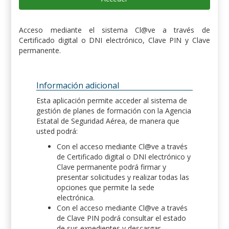
Acceso mediante el sistema Cl@ve a través de
Certificado digital o DNI electrónico, Clave PIN y Clave
permanente.
Información adicional
Esta aplicación permite acceder al sistema de
gestión de planes de formación con la Agencia
Estatal de Seguridad Aérea, de manera que
usted podrá:
Con el acceso mediante Cl@ve a través
de Certificado digital o DNI electrónico y
Clave permanente podrá firmar y
presentar solicitudes y realizar todas las
opciones que permite la sede
electrónica.
Con el acceso mediante Cl@ve a través
de Clave PIN podrá consultar el estado
de sus expedientes y descargar