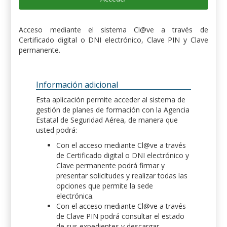
Acceso mediante el sistema Cl@ve a través de
Certificado digital o DNI electrónico, Clave PIN y Clave
permanente.
Información adicional
Esta aplicación permite acceder al sistema de
gestión de planes de formación con la Agencia
Estatal de Seguridad Aérea, de manera que
usted podrá:
Con el acceso mediante Cl@ve a través
de Certificado digital o DNI electrónico y
Clave permanente podrá firmar y
presentar solicitudes y realizar todas las
opciones que permite la sede
electrónica.
Con el acceso mediante Cl@ve a través
de Clave PIN podrá consultar el estado
de sus expedientes y descargar