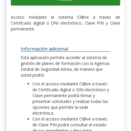
Acceso mediante el sistema Cl@ve a través de
Certificado digital o DNI electrónico, Clave PIN y Clave
permanente.
Información adicional
Esta aplicación permite acceder al sistema de
gestión de planes de formación con la Agencia
Estatal de Seguridad Aérea, de manera que
usted podrá:
Con el acceso mediante Cl@ve a través
de Certificado digital o DNI electrónico y
Clave permanente podrá firmar y
presentar solicitudes y realizar todas las
opciones que permite la sede
electrónica.
Con el acceso mediante Cl@ve a través
de Clave PIN podrá consultar el estado
de sus expedientes y descargar