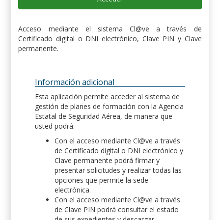
Acceso mediante el sistema Cl@ve a través de
Certificado digital o DNI electrónico, Clave PIN y Clave
permanente.
Información adicional
Esta aplicación permite acceder al sistema de
gestión de planes de formación con la Agencia
Estatal de Seguridad Aérea, de manera que
usted podrá:
Con el acceso mediante Cl@ve a través
de Certificado digital o DNI electrónico y
Clave permanente podrá firmar y
presentar solicitudes y realizar todas las
opciones que permite la sede
electrónica.
Con el acceso mediante Cl@ve a través
de Clave PIN podrá consultar el estado
de sus expedientes y descargar