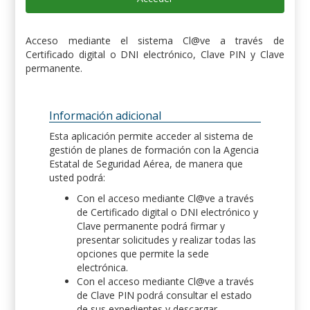
Acceso mediante el sistema Cl@ve a través de
Certificado digital o DNI electrónico, Clave PIN y Clave
permanente.
Información adicional
Esta aplicación permite acceder al sistema de
gestión de planes de formación con la Agencia
Estatal de Seguridad Aérea, de manera que
usted podrá:
Con el acceso mediante Cl@ve a través
de Certificado digital o DNI electrónico y
Clave permanente podrá firmar y
presentar solicitudes y realizar todas las
opciones que permite la sede
electrónica.
Con el acceso mediante Cl@ve a través
de Clave PIN podrá consultar el estado
de sus expedientes y descargar