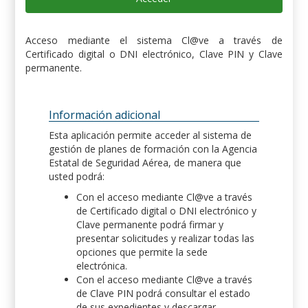
Acceso mediante el sistema Cl@ve a través de
Certificado digital o DNI electrónico, Clave PIN y Clave
permanente.
Información adicional
Esta aplicación permite acceder al sistema de
gestión de planes de formación con la Agencia
Estatal de Seguridad Aérea, de manera que
usted podrá:
Con el acceso mediante Cl@ve a través
de Certificado digital o DNI electrónico y
Clave permanente podrá firmar y
presentar solicitudes y realizar todas las
opciones que permite la sede
electrónica.
Con el acceso mediante Cl@ve a través
de Clave PIN podrá consultar el estado
de sus expedientes y descargar