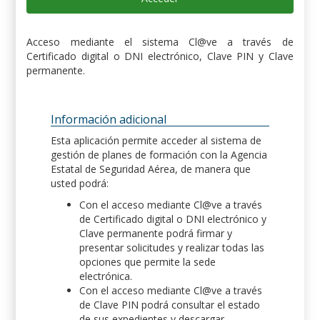
Acceso mediante el sistema Cl@ve a través de
Certificado digital o DNI electrónico, Clave PIN y Clave
permanente.
Información adicional
Esta aplicación permite acceder al sistema de
gestión de planes de formación con la Agencia
Estatal de Seguridad Aérea, de manera que
usted podrá:
Con el acceso mediante Cl@ve a través
de Certificado digital o DNI electrónico y
Clave permanente podrá firmar y
presentar solicitudes y realizar todas las
opciones que permite la sede
electrónica.
Con el acceso mediante Cl@ve a través
de Clave PIN podrá consultar el estado
de sus expedientes y descargar