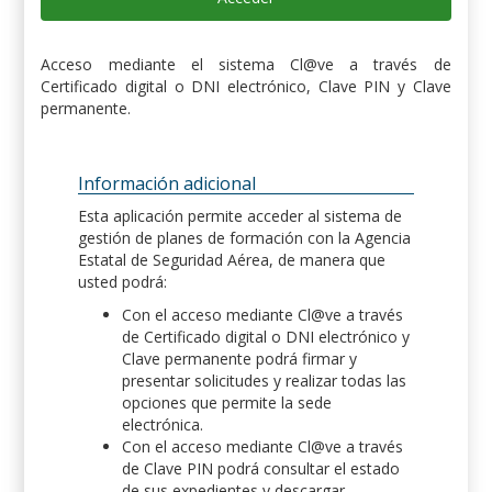
Acceso mediante el sistema Cl@ve a través de
Certificado digital o DNI electrónico, Clave PIN y Clave
permanente.
Información adicional
Esta aplicación permite acceder al sistema de
gestión de planes de formación con la Agencia
Estatal de Seguridad Aérea, de manera que
usted podrá:
Con el acceso mediante Cl@ve a través
de Certificado digital o DNI electrónico y
Clave permanente podrá firmar y
presentar solicitudes y realizar todas las
opciones que permite la sede
electrónica.
Con el acceso mediante Cl@ve a través
de Clave PIN podrá consultar el estado
de sus expedientes y descargar