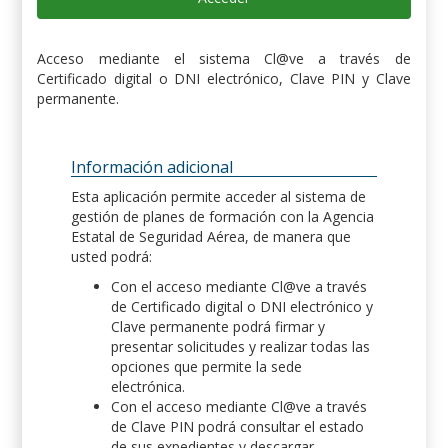
Acceso mediante el sistema Cl@ve a través de
Certificado digital o DNI electrónico, Clave PIN y Clave
permanente.
Información adicional
Esta aplicación permite acceder al sistema de
gestión de planes de formación con la Agencia
Estatal de Seguridad Aérea, de manera que
usted podrá:
Con el acceso mediante Cl@ve a través
de Certificado digital o DNI electrónico y
Clave permanente podrá firmar y
presentar solicitudes y realizar todas las
opciones que permite la sede
electrónica.
Con el acceso mediante Cl@ve a través
de Clave PIN podrá consultar el estado
de sus expedientes y descargar