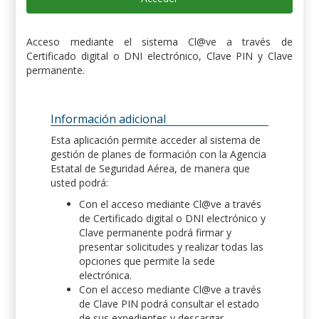
Acceso mediante el sistema Cl@ve a través de
Certificado digital o DNI electrónico, Clave PIN y Clave
permanente.
Información adicional
Esta aplicación permite acceder al sistema de
gestión de planes de formación con la Agencia
Estatal de Seguridad Aérea, de manera que
usted podrá:
Con el acceso mediante Cl@ve a través
de Certificado digital o DNI electrónico y
Clave permanente podrá firmar y
presentar solicitudes y realizar todas las
opciones que permite la sede
electrónica.
Con el acceso mediante Cl@ve a través
de Clave PIN podrá consultar el estado
de sus expedientes y descargar