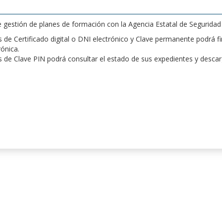
de gestión de planes de formación con la Agencia Estatal de Segurida
de Certificado digital o DNI electrónico y Clave permanente podrá fir
rónica.
 de Clave PIN podrá consultar el estado de sus expedientes y desca