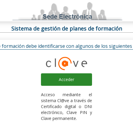
Sistema de gestión de planes de formación
e formación debe identificarse con algunos de los siguiente
Acceder
Acceso mediante el
sistema Cl@ve a través de
Certificado digital o DNI
electrónico, Clave PIN y
Clave permanente.