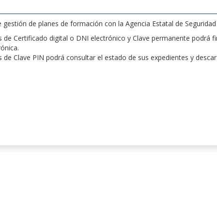
de gestión de planes de formación con la Agencia Estatal de Segurida
de Certificado digital o DNI electrónico y Clave permanente podrá fir
rónica.
 de Clave PIN podrá consultar el estado de sus expedientes y desca