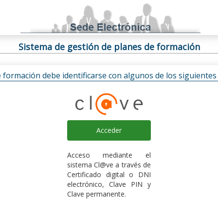
Sistema de gestión de planes de formación
e formación debe identificarse con algunos de los siguiente
Acceder
Acceso mediante el
sistema Cl@ve a través de
Certificado digital o DNI
electrónico, Clave PIN y
Clave permanente.