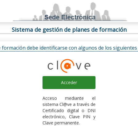
Sistema de gestión de planes de formación
e formación debe identificarse con algunos de los siguiente
Acceder
Acceso mediante el
sistema Cl@ve a través de
Certificado digital o DNI
electrónico, Clave PIN y
Clave permanente.