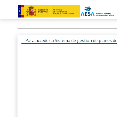
Para acceder a Sistema de gestión de planes d