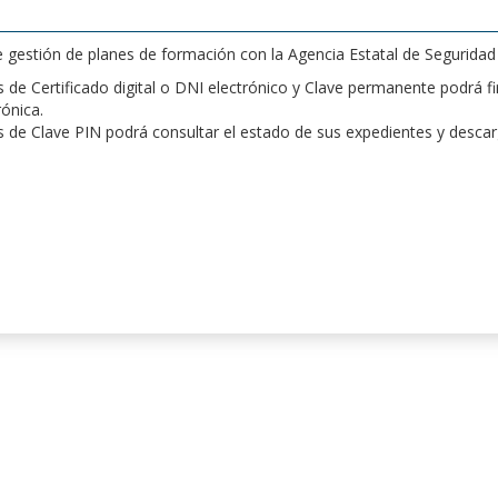
de gestión de planes de formación con la Agencia Estatal de Segurida
de Certificado digital o DNI electrónico y Clave permanente podrá fir
rónica.
 de Clave PIN podrá consultar el estado de sus expedientes y desca