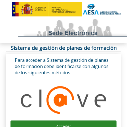
Sistema de gestión de planes de formación
Para acceder a Sistema de gestión de planes
de formación debe identificarse con algunos
de los siguientes métodos
Acceder