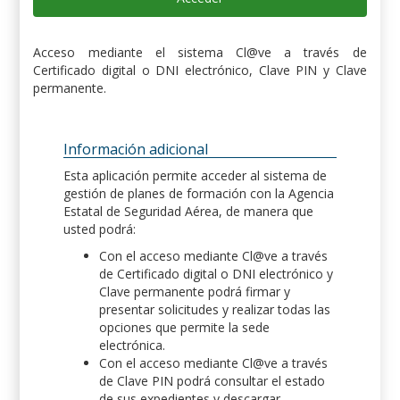
Acceso mediante el sistema Cl@ve a través de
Certificado digital o DNI electrónico, Clave PIN y Clave
permanente.
Información adicional
Esta aplicación permite acceder al sistema de
gestión de planes de formación con la Agencia
Estatal de Seguridad Aérea, de manera que
usted podrá:
Con el acceso mediante Cl@ve a través
de Certificado digital o DNI electrónico y
Clave permanente podrá firmar y
presentar solicitudes y realizar todas las
opciones que permite la sede
electrónica.
Con el acceso mediante Cl@ve a través
de Clave PIN podrá consultar el estado
de sus expedientes y descargar