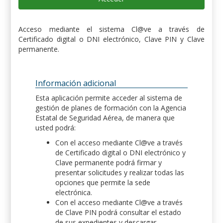
Acceso mediante el sistema Cl@ve a través de
Certificado digital o DNI electrónico, Clave PIN y Clave
permanente.
Información adicional
Esta aplicación permite acceder al sistema de
gestión de planes de formación con la Agencia
Estatal de Seguridad Aérea, de manera que
usted podrá:
Con el acceso mediante Cl@ve a través
de Certificado digital o DNI electrónico y
Clave permanente podrá firmar y
presentar solicitudes y realizar todas las
opciones que permite la sede
electrónica.
Con el acceso mediante Cl@ve a través
de Clave PIN podrá consultar el estado
de sus expedientes y descargar