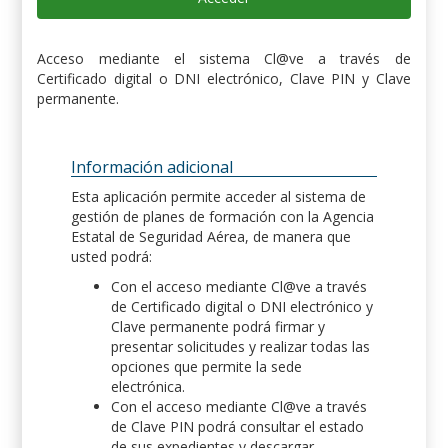
Acceso mediante el sistema Cl@ve a través de
Certificado digital o DNI electrónico, Clave PIN y Clave
permanente.
Información adicional
Esta aplicación permite acceder al sistema de
gestión de planes de formación con la Agencia
Estatal de Seguridad Aérea, de manera que
usted podrá:
Con el acceso mediante Cl@ve a través
de Certificado digital o DNI electrónico y
Clave permanente podrá firmar y
presentar solicitudes y realizar todas las
opciones que permite la sede
electrónica.
Con el acceso mediante Cl@ve a través
de Clave PIN podrá consultar el estado
de sus expedientes y descargar