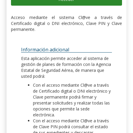
Acceso mediante el sistema Cl@ve a través de
Certificado digital o DNI electrónico, Clave PIN y Clave
permanente.
Información adicional
Esta aplicación permite acceder al sistema de
gestión de planes de formación con la Agencia
Estatal de Seguridad Aérea, de manera que
usted podrá:
Con el acceso mediante Cl@ve a través
de Certificado digital o DNI electrónico y
Clave permanente podrá firmar y
presentar solicitudes y realizar todas las
opciones que permite la sede
electrónica.
Con el acceso mediante Cl@ve a través
de Clave PIN podrá consultar el estado
de sus expedientes y descargar