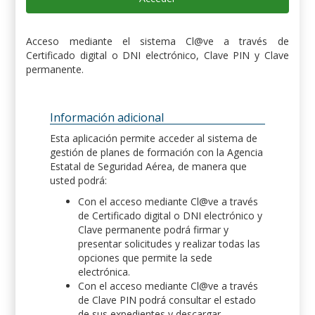
Acceso mediante el sistema Cl@ve a través de
Certificado digital o DNI electrónico, Clave PIN y Clave
permanente.
Información adicional
Esta aplicación permite acceder al sistema de
gestión de planes de formación con la Agencia
Estatal de Seguridad Aérea, de manera que
usted podrá:
Con el acceso mediante Cl@ve a través
de Certificado digital o DNI electrónico y
Clave permanente podrá firmar y
presentar solicitudes y realizar todas las
opciones que permite la sede
electrónica.
Con el acceso mediante Cl@ve a través
de Clave PIN podrá consultar el estado
de sus expedientes y descargar