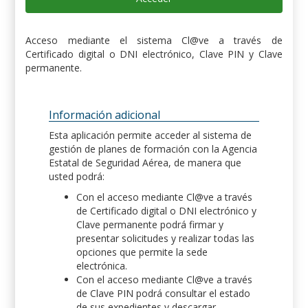
Acceso mediante el sistema Cl@ve a través de
Certificado digital o DNI electrónico, Clave PIN y Clave
permanente.
Información adicional
Esta aplicación permite acceder al sistema de
gestión de planes de formación con la Agencia
Estatal de Seguridad Aérea, de manera que
usted podrá:
Con el acceso mediante Cl@ve a través
de Certificado digital o DNI electrónico y
Clave permanente podrá firmar y
presentar solicitudes y realizar todas las
opciones que permite la sede
electrónica.
Con el acceso mediante Cl@ve a través
de Clave PIN podrá consultar el estado
de sus expedientes y descargar