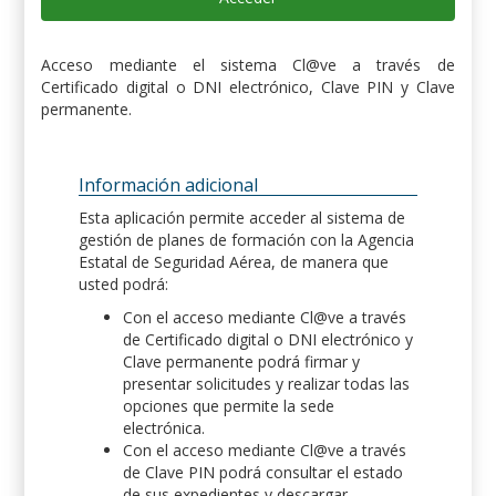
Acceso mediante el sistema Cl@ve a través de
Certificado digital o DNI electrónico, Clave PIN y Clave
permanente.
Información adicional
Esta aplicación permite acceder al sistema de
gestión de planes de formación con la Agencia
Estatal de Seguridad Aérea, de manera que
usted podrá:
Con el acceso mediante Cl@ve a través
de Certificado digital o DNI electrónico y
Clave permanente podrá firmar y
presentar solicitudes y realizar todas las
opciones que permite la sede
electrónica.
Con el acceso mediante Cl@ve a través
de Clave PIN podrá consultar el estado
de sus expedientes y descargar