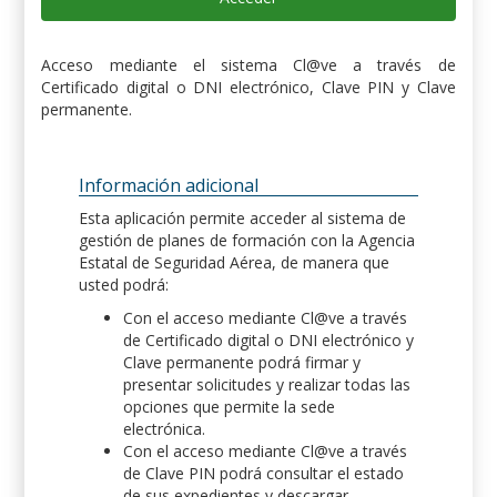
Acceso mediante el sistema Cl@ve a través de
Certificado digital o DNI electrónico, Clave PIN y Clave
permanente.
Información adicional
Esta aplicación permite acceder al sistema de
gestión de planes de formación con la Agencia
Estatal de Seguridad Aérea, de manera que
usted podrá:
Con el acceso mediante Cl@ve a través
de Certificado digital o DNI electrónico y
Clave permanente podrá firmar y
presentar solicitudes y realizar todas las
opciones que permite la sede
electrónica.
Con el acceso mediante Cl@ve a través
de Clave PIN podrá consultar el estado
de sus expedientes y descargar