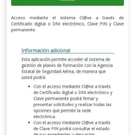
Acceso mediante el sistema Cl@ve a través de
Certificado digital o DNI electrónico, Clave PIN y Clave
permanente.
Información adicional
Esta aplicación permite acceder al sistema de
gestión de planes de formación con la Agencia
Estatal de Seguridad Aérea, de manera que
usted podrá:
Con el acceso mediante Cl@ve a través
de Certificado digital o DNI electrónico y
Clave permanente podrá firmar y
presentar solicitudes y realizar todas las
opciones que permite la sede
electrónica.
Con el acceso mediante Cl@ve a través
de Clave PIN podrá consultar el estado
de sus expedientes y descargar