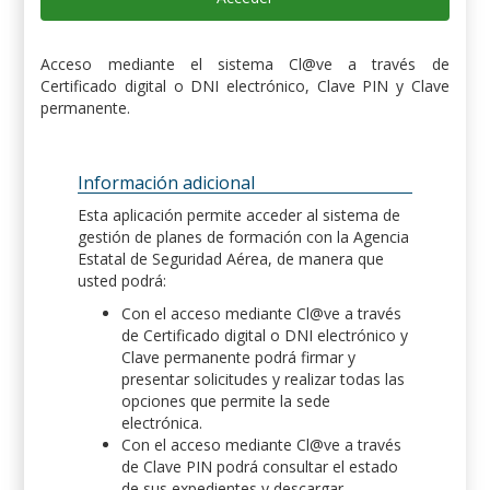
Acceso mediante el sistema Cl@ve a través de
Certificado digital o DNI electrónico, Clave PIN y Clave
permanente.
Información adicional
Esta aplicación permite acceder al sistema de
gestión de planes de formación con la Agencia
Estatal de Seguridad Aérea, de manera que
usted podrá:
Con el acceso mediante Cl@ve a través
de Certificado digital o DNI electrónico y
Clave permanente podrá firmar y
presentar solicitudes y realizar todas las
opciones que permite la sede
electrónica.
Con el acceso mediante Cl@ve a través
de Clave PIN podrá consultar el estado
de sus expedientes y descargar