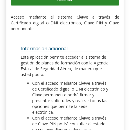
Acceso mediante el sistema Cl@ve a través de
Certificado digital o DNI electrónico, Clave PIN y Clave
permanente.
Información adicional
Esta aplicación permite acceder al sistema de
gestión de planes de formación con la Agencia
Estatal de Seguridad Aérea, de manera que
usted podrá:
Con el acceso mediante Cl@ve a través
de Certificado digital o DNI electrónico y
Clave permanente podrá firmar y
presentar solicitudes y realizar todas las
opciones que permite la sede
electrónica.
Con el acceso mediante Cl@ve a través
de Clave PIN podrá consultar el estado
de sus expedientes y descargar