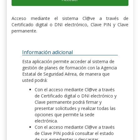
Acceso mediante el sistema Cl@ve a través de
Certificado digital o DNI electrónico, Clave PIN y Clave
permanente.
Información adicional
Esta aplicación permite acceder al sistema de
gestión de planes de formación con la Agencia
Estatal de Seguridad Aérea, de manera que
usted podrá:
Con el acceso mediante Cl@ve a través
de Certificado digital o DNI electrónico y
Clave permanente podrá firmar y
presentar solicitudes y realizar todas las
opciones que permite la sede
electrónica.
Con el acceso mediante Cl@ve a través
de Clave PIN podrá consultar el estado
de sus expedientes y descargar