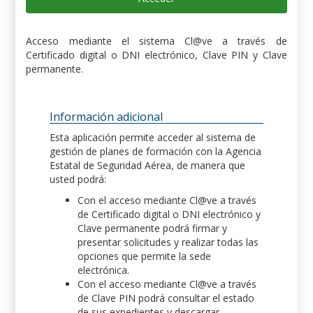
Acceso mediante el sistema Cl@ve a través de
Certificado digital o DNI electrónico, Clave PIN y Clave
permanente.
Información adicional
Esta aplicación permite acceder al sistema de
gestión de planes de formación con la Agencia
Estatal de Seguridad Aérea, de manera que
usted podrá:
Con el acceso mediante Cl@ve a través
de Certificado digital o DNI electrónico y
Clave permanente podrá firmar y
presentar solicitudes y realizar todas las
opciones que permite la sede
electrónica.
Con el acceso mediante Cl@ve a través
de Clave PIN podrá consultar el estado
de sus expedientes y descargar