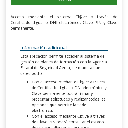
Acceso mediante el sistema Cl@ve a través de
Certificado digital o DNI electrónico, Clave PIN y Clave
permanente.
Información adicional
Esta aplicación permite acceder al sistema de
gestión de planes de formación con la Agencia
Estatal de Seguridad Aérea, de manera que
usted podrá:
Con el acceso mediante Cl@ve a través
de Certificado digital o DNI electrónico y
Clave permanente podrá firmar y
presentar solicitudes y realizar todas las
opciones que permite la sede
electrónica.
Con el acceso mediante Cl@ve a través
de Clave PIN podrá consultar el estado
de sus expedientes y descargar