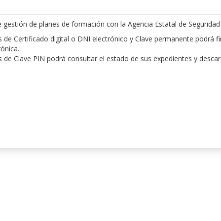
de gestión de planes de formación con la Agencia Estatal de Segurida
de Certificado digital o DNI electrónico y Clave permanente podrá fir
rónica.
 de Clave PIN podrá consultar el estado de sus expedientes y desca