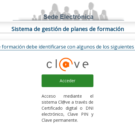
Sistema de gestión de planes de formación
e formación debe identificarse con algunos de los siguiente
Acceder
Acceso mediante el
sistema Cl@ve a través de
Certificado digital o DNI
electrónico, Clave PIN y
Clave permanente.