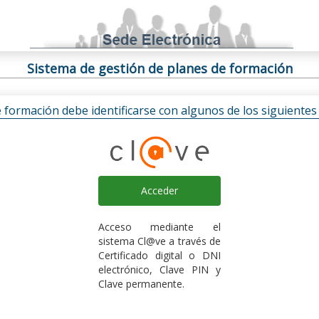
Sistema de gestión de planes de formación
e formación debe identificarse con algunos de los siguiente
Acceder
Acceso mediante el
sistema Cl@ve a través de
Certificado digital o DNI
electrónico, Clave PIN y
Clave permanente.