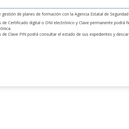
de gestión de planes de formación con la Agencia Estatal de Segurida
de Certificado digital o DNI electrónico y Clave permanente podrá fir
rónica.
 de Clave PIN podrá consultar el estado de sus expedientes y desca