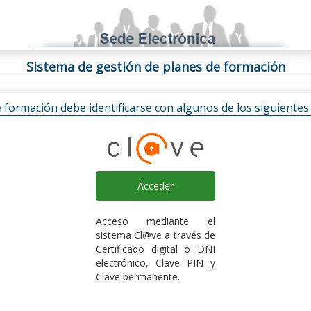
Sistema de gestión de planes de formación
e formación debe identificarse con algunos de los siguiente
Acceder
Acceso mediante el
sistema Cl@ve a través de
Certificado digital o DNI
electrónico, Clave PIN y
Clave permanente.