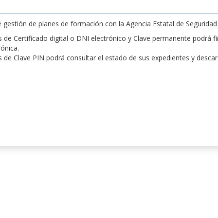
de gestión de planes de formación con la Agencia Estatal de Segurida
de Certificado digital o DNI electrónico y Clave permanente podrá fir
rónica.
 de Clave PIN podrá consultar el estado de sus expedientes y desca