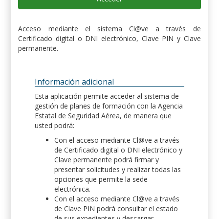
Acceso mediante el sistema Cl@ve a través de
Certificado digital o DNI electrónico, Clave PIN y Clave
permanente.
Información adicional
Esta aplicación permite acceder al sistema de
gestión de planes de formación con la Agencia
Estatal de Seguridad Aérea, de manera que
usted podrá:
Con el acceso mediante Cl@ve a través
de Certificado digital o DNI electrónico y
Clave permanente podrá firmar y
presentar solicitudes y realizar todas las
opciones que permite la sede
electrónica.
Con el acceso mediante Cl@ve a través
de Clave PIN podrá consultar el estado
de sus expedientes y descargar