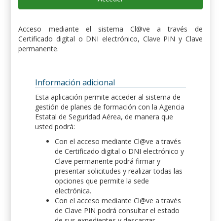
Acceso mediante el sistema Cl@ve a través de
Certificado digital o DNI electrónico, Clave PIN y Clave
permanente.
Información adicional
Esta aplicación permite acceder al sistema de
gestión de planes de formación con la Agencia
Estatal de Seguridad Aérea, de manera que
usted podrá:
Con el acceso mediante Cl@ve a través
de Certificado digital o DNI electrónico y
Clave permanente podrá firmar y
presentar solicitudes y realizar todas las
opciones que permite la sede
electrónica.
Con el acceso mediante Cl@ve a través
de Clave PIN podrá consultar el estado
de sus expedientes y descargar