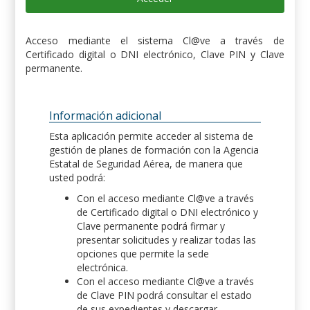
Acceso mediante el sistema Cl@ve a través de
Certificado digital o DNI electrónico, Clave PIN y Clave
permanente.
Información adicional
Esta aplicación permite acceder al sistema de
gestión de planes de formación con la Agencia
Estatal de Seguridad Aérea, de manera que
usted podrá:
Con el acceso mediante Cl@ve a través
de Certificado digital o DNI electrónico y
Clave permanente podrá firmar y
presentar solicitudes y realizar todas las
opciones que permite la sede
electrónica.
Con el acceso mediante Cl@ve a través
de Clave PIN podrá consultar el estado
de sus expedientes y descargar