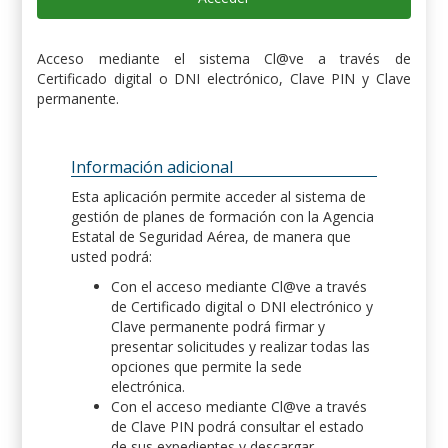
Acceso mediante el sistema Cl@ve a través de
Certificado digital o DNI electrónico, Clave PIN y Clave
permanente.
Información adicional
Esta aplicación permite acceder al sistema de
gestión de planes de formación con la Agencia
Estatal de Seguridad Aérea, de manera que
usted podrá:
Con el acceso mediante Cl@ve a través
de Certificado digital o DNI electrónico y
Clave permanente podrá firmar y
presentar solicitudes y realizar todas las
opciones que permite la sede
electrónica.
Con el acceso mediante Cl@ve a través
de Clave PIN podrá consultar el estado
de sus expedientes y descargar