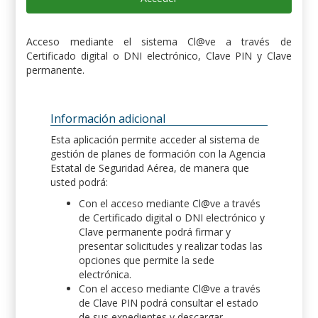
Acceso mediante el sistema Cl@ve a través de
Certificado digital o DNI electrónico, Clave PIN y Clave
permanente.
Información adicional
Esta aplicación permite acceder al sistema de
gestión de planes de formación con la Agencia
Estatal de Seguridad Aérea, de manera que
usted podrá:
Con el acceso mediante Cl@ve a través
de Certificado digital o DNI electrónico y
Clave permanente podrá firmar y
presentar solicitudes y realizar todas las
opciones que permite la sede
electrónica.
Con el acceso mediante Cl@ve a través
de Clave PIN podrá consultar el estado
de sus expedientes y descargar