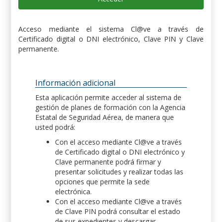
Acceso mediante el sistema Cl@ve a través de
Certificado digital o DNI electrónico, Clave PIN y Clave
permanente.
Información adicional
Esta aplicación permite acceder al sistema de
gestión de planes de formación con la Agencia
Estatal de Seguridad Aérea, de manera que
usted podrá:
Con el acceso mediante Cl@ve a través
de Certificado digital o DNI electrónico y
Clave permanente podrá firmar y
presentar solicitudes y realizar todas las
opciones que permite la sede
electrónica.
Con el acceso mediante Cl@ve a través
de Clave PIN podrá consultar el estado
de sus expedientes y descargar