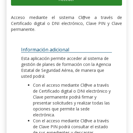
Acceso mediante el sistema Cl@ve a través de
Certificado digital o DNI electrónico, Clave PIN y Clave
permanente.
Información adicional
Esta aplicación permite acceder al sistema de
gestión de planes de formación con la Agencia
Estatal de Seguridad Aérea, de manera que
usted podrá:
Con el acceso mediante Cl@ve a través
de Certificado digital o DNI electrónico y
Clave permanente podrá firmar y
presentar solicitudes y realizar todas las
opciones que permite la sede
electrónica.
Con el acceso mediante Cl@ve a través
de Clave PIN podrá consultar el estado
de sus expedientes y descargar