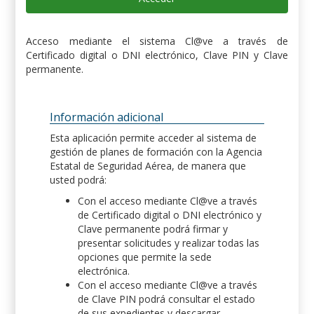
Acceso mediante el sistema Cl@ve a través de
Certificado digital o DNI electrónico, Clave PIN y Clave
permanente.
Información adicional
Esta aplicación permite acceder al sistema de
gestión de planes de formación con la Agencia
Estatal de Seguridad Aérea, de manera que
usted podrá:
Con el acceso mediante Cl@ve a través
de Certificado digital o DNI electrónico y
Clave permanente podrá firmar y
presentar solicitudes y realizar todas las
opciones que permite la sede
electrónica.
Con el acceso mediante Cl@ve a través
de Clave PIN podrá consultar el estado
de sus expedientes y descargar