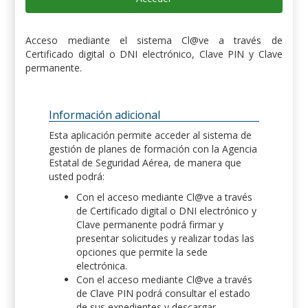
Acceso mediante el sistema Cl@ve a través de
Certificado digital o DNI electrónico, Clave PIN y Clave
permanente.
Información adicional
Esta aplicación permite acceder al sistema de
gestión de planes de formación con la Agencia
Estatal de Seguridad Aérea, de manera que
usted podrá:
Con el acceso mediante Cl@ve a través
de Certificado digital o DNI electrónico y
Clave permanente podrá firmar y
presentar solicitudes y realizar todas las
opciones que permite la sede
electrónica.
Con el acceso mediante Cl@ve a través
de Clave PIN podrá consultar el estado
de sus expedientes y descargar