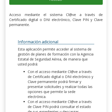
Acceso mediante el sistema Cl@ve a través de
Certificado digital o DNI electrónico, Clave PIN y Clave
permanente.
Información adicional
Esta aplicación permite acceder al sistema de
gestión de planes de formación con la Agencia
Estatal de Seguridad Aérea, de manera que
usted podrá:
Con el acceso mediante Cl@ve a través
de Certificado digital o DNI electrónico y
Clave permanente podrá firmar y
presentar solicitudes y realizar todas las
opciones que permite la sede
electrónica.
Con el acceso mediante Cl@ve a través
de Clave PIN podrá consultar el estado
de sus expedientes y descargar