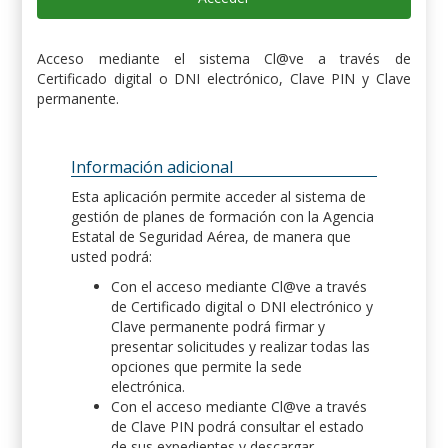
Acceso mediante el sistema Cl@ve a través de
Certificado digital o DNI electrónico, Clave PIN y Clave
permanente.
Información adicional
Esta aplicación permite acceder al sistema de
gestión de planes de formación con la Agencia
Estatal de Seguridad Aérea, de manera que
usted podrá:
Con el acceso mediante Cl@ve a través
de Certificado digital o DNI electrónico y
Clave permanente podrá firmar y
presentar solicitudes y realizar todas las
opciones que permite la sede
electrónica.
Con el acceso mediante Cl@ve a través
de Clave PIN podrá consultar el estado
de sus expedientes y descargar