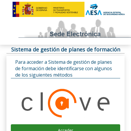
Sistema de gestión de planes de formación
Para acceder a Sistema de gestión de planes
de formación debe identificarse con algunos
de los siguientes métodos
Acceder