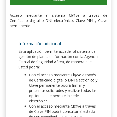
Acceso mediante el sistema Cl@ve a través de
Certificado digital o DNI electrónico, Clave PIN y Clave
permanente.
Información adicional
Esta aplicación permite acceder al sistema de
gestión de planes de formación con la Agencia
Estatal de Seguridad Aérea, de manera que
usted podrá:
Con el acceso mediante Cl@ve a través
de Certificado digital o DNI electrónico y
Clave permanente podrá firmar y
presentar solicitudes y realizar todas las
opciones que permite la sede
electrónica.
Con el acceso mediante Cl@ve a través
de Clave PIN podrá consultar el estado
de sus expedientes y descargar