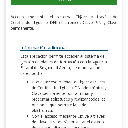
Acceso mediante el sistema Cl@ve a través de
Certificado digital o DNI electrónico, Clave PIN y Clave
permanente.
Información adicional
Esta aplicación permite acceder al sistema de
gestión de planes de formación con la Agencia
Estatal de Seguridad Aérea, de manera que
usted podrá:
Con el acceso mediante Cl@ve a través
de Certificado digital o DNI electrónico y
Clave permanente podrá firmar y
presentar solicitudes y realizar todas las
opciones que permite la sede
electrónica.
Con el acceso mediante Cl@ve a través
de Clave PIN podrá consultar el estado
de sus expedientes y descargar