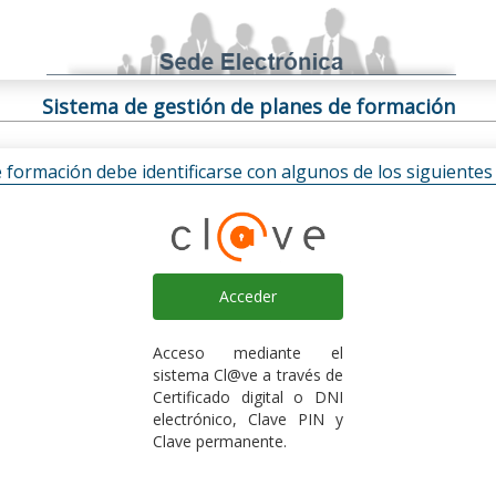
Sistema de gestión de planes de formación
e formación debe identificarse con algunos de los siguiente
Acceder
Acceso mediante el
sistema Cl@ve a través de
Certificado digital o DNI
electrónico, Clave PIN y
Clave permanente.