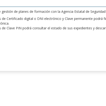
de gestión de planes de formación con la Agencia Estatal de Segurida
de Certificado digital o DNI electrónico y Clave permanente podrá fir
rónica.
 de Clave PIN podrá consultar el estado de sus expedientes y desca