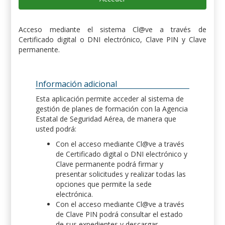
Acceso mediante el sistema Cl@ve a través de
Certificado digital o DNI electrónico, Clave PIN y Clave
permanente.
Información adicional
Esta aplicación permite acceder al sistema de
gestión de planes de formación con la Agencia
Estatal de Seguridad Aérea, de manera que
usted podrá:
Con el acceso mediante Cl@ve a través
de Certificado digital o DNI electrónico y
Clave permanente podrá firmar y
presentar solicitudes y realizar todas las
opciones que permite la sede
electrónica.
Con el acceso mediante Cl@ve a través
de Clave PIN podrá consultar el estado
de sus expedientes y descargar