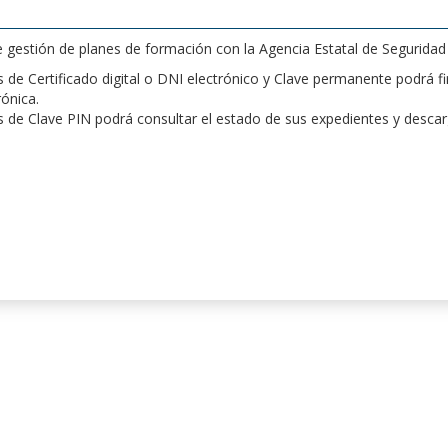
de gestión de planes de formación con la Agencia Estatal de Segurida
de Certificado digital o DNI electrónico y Clave permanente podrá fir
rónica.
 de Clave PIN podrá consultar el estado de sus expedientes y desca