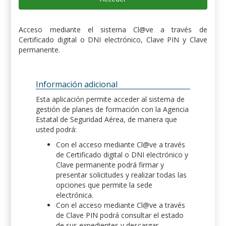
Acceso mediante el sistema Cl@ve a través de
Certificado digital o DNI electrónico, Clave PIN y Clave
permanente.
Información adicional
Esta aplicación permite acceder al sistema de
gestión de planes de formación con la Agencia
Estatal de Seguridad Aérea, de manera que
usted podrá:
Con el acceso mediante Cl@ve a través
de Certificado digital o DNI electrónico y
Clave permanente podrá firmar y
presentar solicitudes y realizar todas las
opciones que permite la sede
electrónica.
Con el acceso mediante Cl@ve a través
de Clave PIN podrá consultar el estado
de sus expedientes y descargar