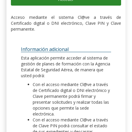
Acceso mediante el sistema Cl@ve a través de
Certificado digital o DNI electrónico, Clave PIN y Clave
permanente.
Información adicional
Esta aplicación permite acceder al sistema de
gestión de planes de formación con la Agencia
Estatal de Seguridad Aérea, de manera que
usted podrá:
Con el acceso mediante Cl@ve a través
de Certificado digital o DNI electrónico y
Clave permanente podrá firmar y
presentar solicitudes y realizar todas las
opciones que permite la sede
electrónica.
Con el acceso mediante Cl@ve a través
de Clave PIN podrá consultar el estado
de sus expedientes y descargar